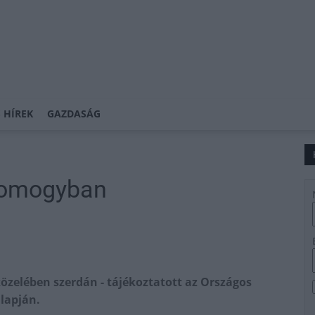
 HÍREK
GAZDASÁG
 Somogyban
özelében szerdán - tájékoztatott az Országos
lapján.