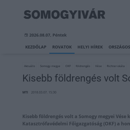
2026.08.07, Péntek
KEZDŐLAP
ROVATOK
HELYI HÍREK
ORSZÁGOS
Aktuális
Somogy megye
OKF
földrengés
Vése
Richter-skála
Kisebb földrengés volt
MTI
2018.03.07. 15:30
Kisebb földrengés volt a Somogy megyei Vése k
Katasztrófavédelmi Főigazgatóság (OKF) a hon