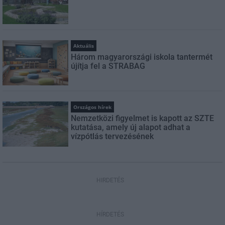
Aktuális
Három magyarországi iskola tantermét
újítja fel a STRABAG
Országos hírek
Nemzetközi figyelmet is kapott az SZTE
kutatása, amely új alapot adhat a
vízpótlás tervezésének
HIRDETÉS
HÍRDETÉS