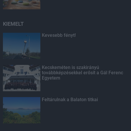
KIEMELT
Kevesebb fényt!
Kecskeméten is szakirányú
továbbképzésekkel erősít a Gál Ferenc
Egyetem
Feltárulnak a Balaton titkai