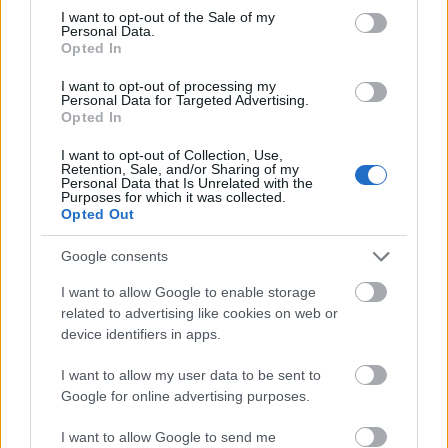
consent section.
I want to opt-out of the Sale of my
Personal Data.
Opted In
I want to opt-out of processing my
Personal Data for Targeted Advertising.
Opted In
Kecskeméten is szakirányú továbbképzésekkel erősít a
Gál Ferenc Egyetem
I want to opt-out of Collection, Use,
Retention, Sale, and/or Sharing of my
Personal Data that Is Unrelated with the
Purposes for which it was collected.
Opted Out
Google consents
I want to allow Google to enable storage
MAGYAR ÉPÍTŐK
related to advertising like cookies on web or
device identifiers in apps.
Mi épül?
I want to allow my user data to be sent to
Google for online advertising purposes.
I want to allow Google to send me