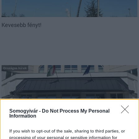
Kevesebb fényt!
Országos hírek
Somogyivár -
Do Not Process My Personal
Information
Kecskeméten is szakirányú továbbképzésekkel erősít a
Gál Ferenc Egyetem
If you wish to opt-out of the sale, sharing to third parties, or
processing of your personal or sensitive information for