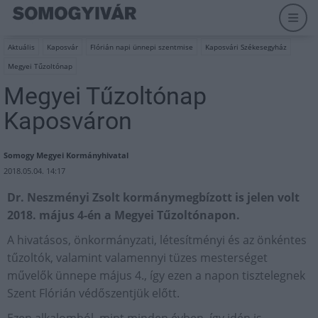
Aktuális
Kaposvár
Flórián napi ünnepi szentmise
Kaposvári Székesegyház
Megyei Tűzoltónap
Megyei Tűzoltónap
Kaposváron
Somogy Megyei Kormányhivatal
2018.05.04. 14:17
Dr. Neszményi Zsolt kormánymegbízott is jelen volt
2018. május 4-én a Megyei Tűzoltónapon.
A hivatásos, önkormányzati, létesítményi és az önkéntes
tűzoltók, valamint valamennyi tüzes mesterséget
művelők ünnepe május 4., így ezen a napon tisztelegnek
Szent Flórián védőszentjük előtt.