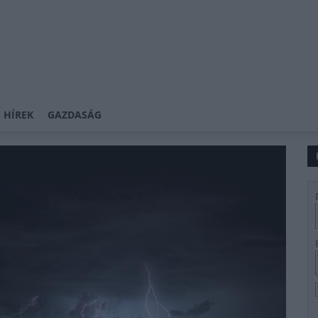
 HÍREK
GAZDASÁG