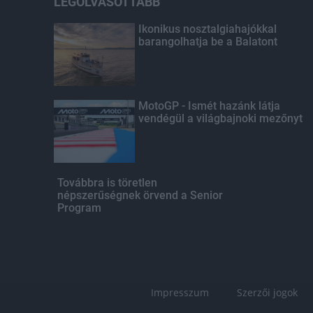
LEGOLVASOTTABB
Ikonikus nosztalgiahajókkal
barangolhatja be a Balatont
MotoGP - Ismét hazánk látja
vendégül a világbajnoki mezőnyt
Továbbra is töretlen
népszerűségnek örvend a Senior
Program
Impresszum
Szerzői jogok