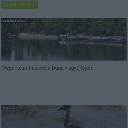
AJÁNLJUK MÉG
Országos hírek
Megérkezett az eső a Duna vízgyűjtőjére
Aktuális