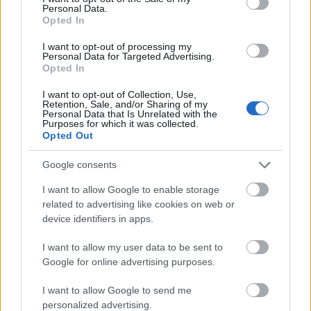
Personal Data.
Opted In
Amire többmillióan vártunk: szombattól másodfokúra
I want to opt-out of processing my
csökken a riasztás
Personal Data for Targeted Advertising.
Opted In
I want to opt-out of Collection, Use,
Retention, Sale, and/or Sharing of my
Personal Data that Is Unrelated with the
Purposes for which it was collected.
Opted Out
MAGYAR ÉPÍTŐK
Google consents
I want to allow Google to enable storage
Mi épül?
related to advertising like cookies on web or
device identifiers in apps.
I want to allow my user data to be sent to
Google for online advertising purposes.
I want to allow Google to send me
personalized advertising.