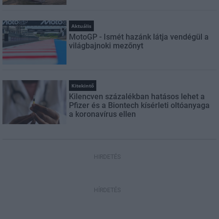
Aktuális
MotoGP - Ismét hazánk látja vendégül a
világbajnoki mezőnyt
Kitekintő
Kilencven százalékban hatásos lehet a
Pfizer és a Biontech kísérleti oltóanyaga
a koronavírus ellen
HIRDETÉS
HÍRDETÉS