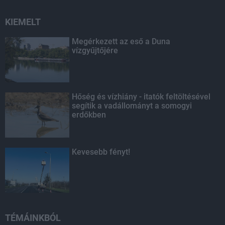
KIEMELT
Megérkezett az eső a Duna
vízgyűjtőjére
Hőség és vízhiány - itatók feltöltésével
segítik a vadállományt a somogyi
erdőkben
Kevesebb fényt!
TÉMÁINKBÓL