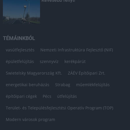
Kevesebb fényt!
TÉMÁINKBÓL
vasútfejlesztés
Nemzeti Infrastruktúra Fejlesztő (NIF)
épületfelújítás
szennyvíz
kerékpárút
Swietelsky Magyarország Kft.
ZÁÉV Építőipari Zrt.
energetikai beruházás
Strabag
műemlékfelújítás
építőipari cégek
Pécs
útfelújítás
Terület- és Településfejlesztési Operatív Program (TOP)
Modern városok program