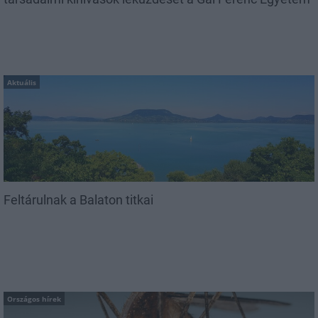
Aktuális
Feltárulnak a Balaton titkai
Országos hírek