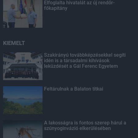
Elfoglalta hivatalát az új rendőr-
főkapitány
KIEMELT
Szakirányú továbbképzésekkel segíti
idén is a társadalmi kihívások
leküzdését a Gál Ferenc Egyetem
Feltárulnak a Balaton titkai
A lakosságra is fontos szerep hárul a
szúnyoginvázió elkerülésében