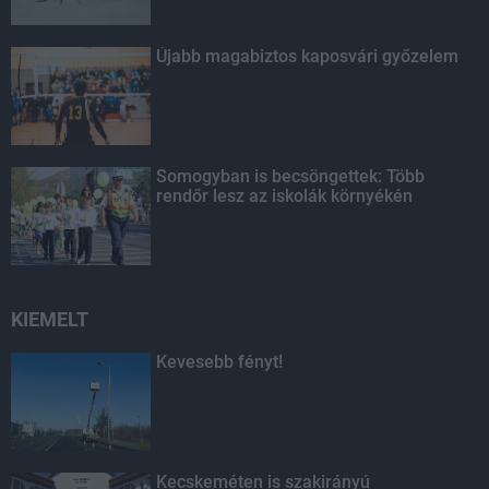
Újabb magabiztos kaposvári győzelem
Somogyban is becsöngettek: Több
rendőr lesz az iskolák környékén
KIEMELT
Kevesebb fényt!
Kecskeméten is szakirányú