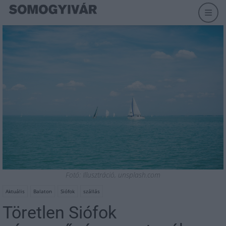
Fotó: Illusztráció, unsplash.com
Aktuális
Balaton
Siófok
szállás
Töretlen Siófok