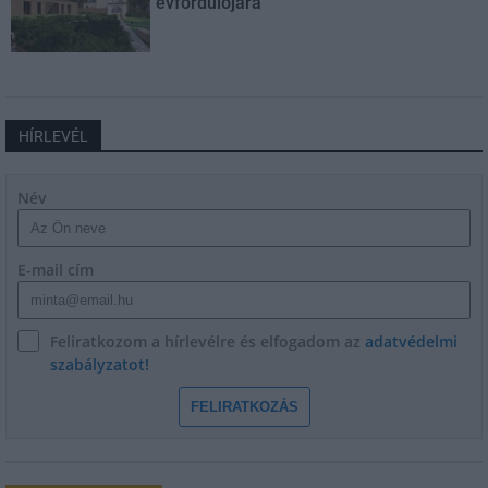
évfordulójára
HÍRLEVÉL
Név
E-mail cím
Feliratkozom a hírlevélre és elfogadom az
adatvédelmi
szabályzatot!
FELIRATKOZÁS