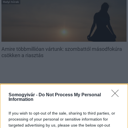
Helyi hírek
Amire többmillióan vártunk: szombattól másodfokúra
csökken a riasztás
Aktuális
Somogyivár -
Do Not Process My Personal
Information
If you wish to opt-out of the sale, sharing to third parties, or
processing of your personal or sensitive information for
targeted advertising by us, please use the below opt-out