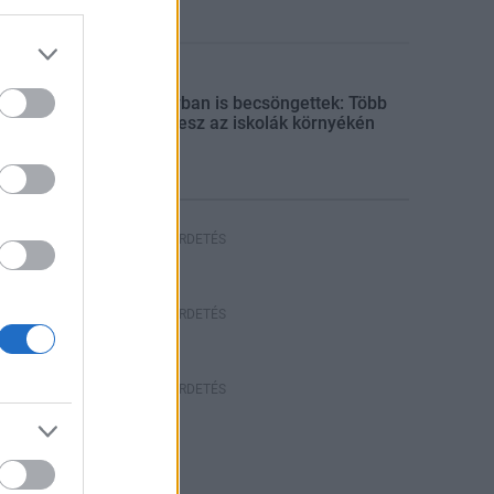
Aktuális
Somogyban is becsöngettek: Több
rendőr lesz az iskolák környékén
HIRDETÉS
HÍRDETÉS
HÍRDETÉS