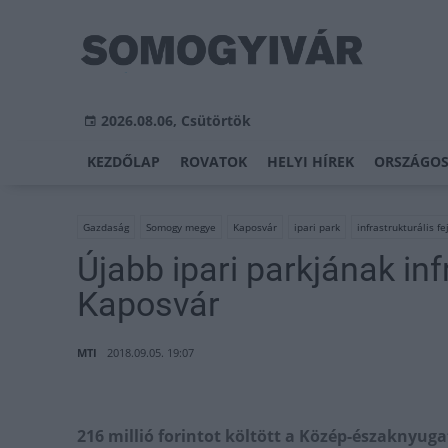
2026.08.06, Csütörtök
KEZDŐLAP
ROVATOK
HELYI HÍREK
ORSZÁGOS
Gazdaság
Somogy megye
Kaposvár
ipari park
infrastrukturális fe
Újabb ipari parkjának inf
Kaposvár
MTI
2018.09.05. 19:07
216 millió forintot költött a Közép-északnyuga