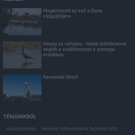
Megérkezett az eső a Duna
vízgyűjtőjére
Hőség és vízhiány - itatók feltöltésével
segítik a vadállományt a somogyi
erdőkben
Kevesebb fényt!
TÉMÁINKBÓL
vasútfejlesztés
Nemzeti Infrastruktúra Fejlesztő (NIF)