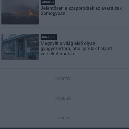
Aktuális
Jelentősen elszaporodtak az avartüzek
Somogyban
Kitekintő
Megnyílt a világ első olyan
gyógyszertára, ahol pirulák helyett
verseket írnak fel
HIRDETÉS
HÍRDETÉS
HÍRDETÉS