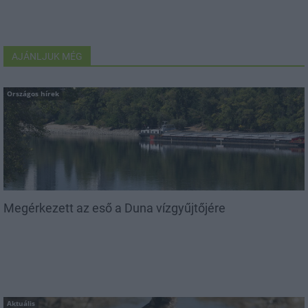
AJÁNLJUK MÉG
Országos hírek
Megérkezett az eső a Duna vízgyűjtőjére
Aktuális