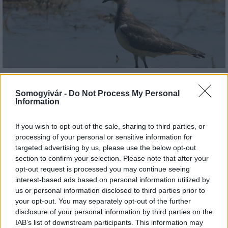
Hőség és vízhiány - itatók feltöltésével segítik a
vadállományt a somogyi erdőkben
Somogyivár -
Do Not Process My Personal
Information
If you wish to opt-out of the sale, sharing to third parties, or
processing of your personal or sensitive information for
targeted advertising by us, please use the below opt-out
Helyi hírek
section to confirm your selection. Please note that after your
opt-out request is processed you may continue seeing
interest-based ads based on personal information utilized by
us or personal information disclosed to third parties prior to
your opt-out. You may separately opt-out of the further
disclosure of your personal information by third parties on the
IAB’s list of downstream participants. This information may