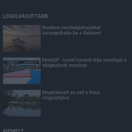
LEGOLVASOTTABB
Ikonikus nosztalgiahajókkal
barangolhatja be a Balatont
MotoGP - Ismét hazánk látja vendégül a
világbajnoki mezőnyt
Megérkezett az eső a Duna
vízgyűjtőjére
KIEMELT