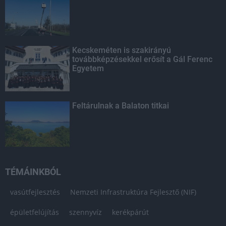
Kecskeméten is szakirányú
továbbképzésekkel erősít a Gál Ferenc
Egyetem
Feltárulnak a Balaton titkai
TÉMÁINKBÓL
vasútfejlesztés
Nemzeti Infrastruktúra Fejlesztő (NIF)
épületfelújítás
szennyvíz
kerékpárút