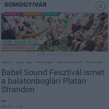
Babel Sound - Facebook
Kultúra
Somogy megye
Balatonboglár
Babel Sound Fesztivál
Platán Strand
Babel Sound Fesztivál ismét
a balatonboglári Platán
Strandon
MTI
2018.07.11. 17:30