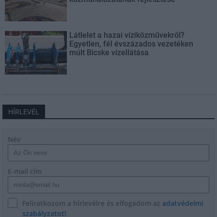
Látlelet a hazai víziközművekről?
Egyetlen, fél évszázados vezetéken
múlt Bicske vízellátása
HÍRLEVÉL
Név
E-mail cím
Feliratkozom a hírlevélre és elfogadom az
adatvédelmi
szabályzatot!