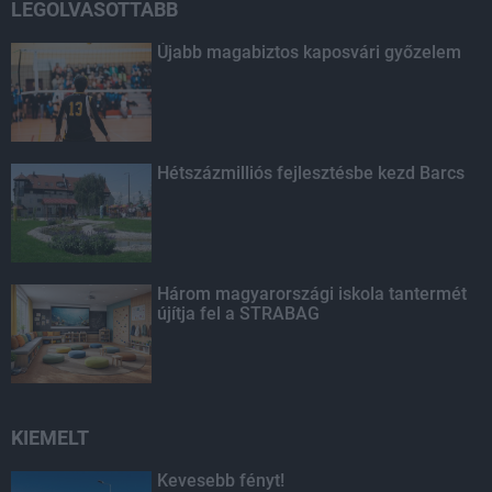
LEGOLVASOTTABB
Újabb magabiztos kaposvári győzelem
Hétszázmilliós fejlesztésbe kezd Barcs
Három magyarországi iskola tantermét
újítja fel a STRABAG
KIEMELT
Kevesebb fényt!