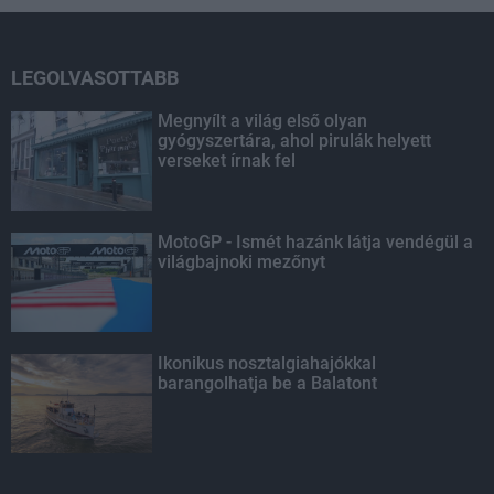
LEGOLVASOTTABB
Megnyílt a világ első olyan
gyógyszertára, ahol pirulák helyett
verseket írnak fel
MotoGP - Ismét hazánk látja vendégül a
világbajnoki mezőnyt
Ikonikus nosztalgiahajókkal
barangolhatja be a Balatont