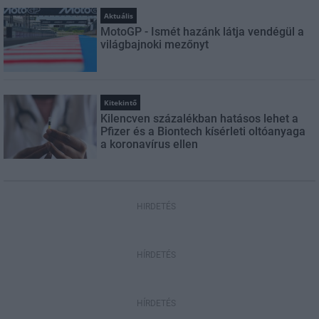
Aktuális
MotoGP - Ismét hazánk látja vendégül a
világbajnoki mezőnyt
Kitekintő
Kilencven százalékban hatásos lehet a
Pfizer és a Biontech kísérleti oltóanyaga
a koronavírus ellen
HIRDETÉS
HÍRDETÉS
HÍRDETÉS