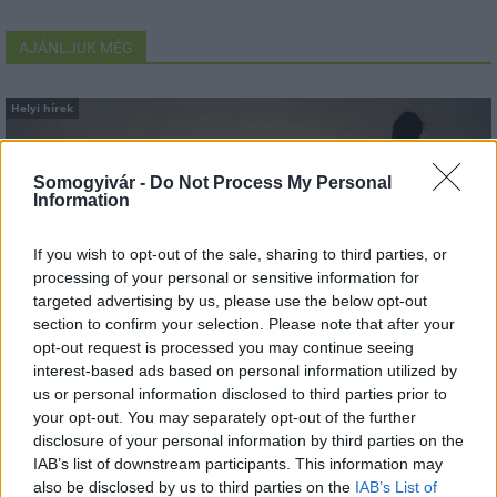
AJÁNLJUK MÉG
Helyi hírek
Somogyivár -
Do Not Process My Personal
Information
If you wish to opt-out of the sale, sharing to third parties, or
processing of your personal or sensitive information for
Amire többmillióan vártunk: szombattól másodfokúra
targeted advertising by us, please use the below opt-out
csökken a riasztás
section to confirm your selection. Please note that after your
opt-out request is processed you may continue seeing
interest-based ads based on personal information utilized by
us or personal information disclosed to third parties prior to
your opt-out. You may separately opt-out of the further
disclosure of your personal information by third parties on the
Aktuális
IAB’s list of downstream participants. This information may
also be disclosed by us to third parties on the
IAB’s List of