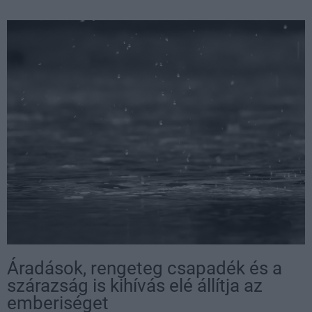
Áradások, rengeteg csapadék és a
szárazság is kihívás elé állítja az
emberiséget