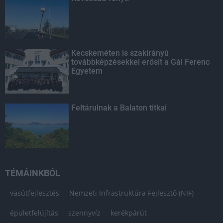
Kecskeméten is szakirányú
továbbképzésekkel erősít a Gál Ferenc
Egyetem
Feltárulnak a Balaton titkai
TÉMÁINKBÓL
vasútfejlesztés
Nemzeti Infrastruktúra Fejlesztő (NIF)
épületfelújítás
szennyvíz
kerékpárút