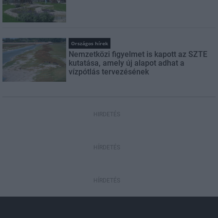
Országos hírek
Nemzetközi figyelmet is kapott az SZTE
kutatása, amely új alapot adhat a
vízpótlás tervezésének
HIRDETÉS
HÍRDETÉS
HÍRDETÉS