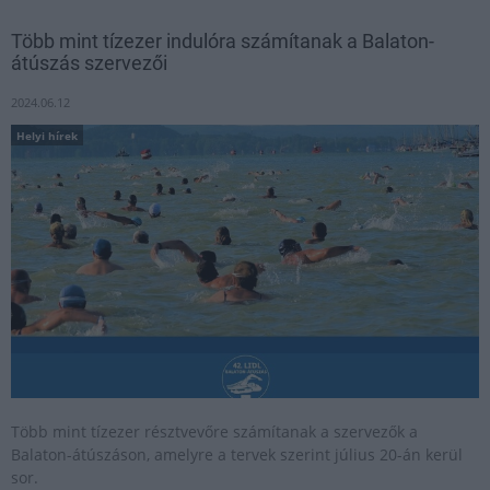
Több mint tízezer indulóra számítanak a Balaton-
átúszás szervezői
2024.06.12
Helyi hírek
Több mint tízezer résztvevőre számítanak a szervezők a
Balaton-átúszáson, amelyre a tervek szerint július 20-án kerül
sor.