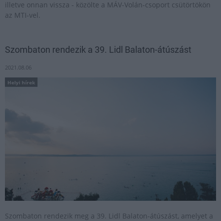
illetve onnan vissza - közölte a MÁV-Volán-csoport csütörtökön
az MTI-vel.
Szombaton rendezik a 39. Lidl Balaton-átúszást
2021.08.06
Helyi hírek
Szombaton rendezik meg a 39. Lidl Balaton-átúszást, amelyet a