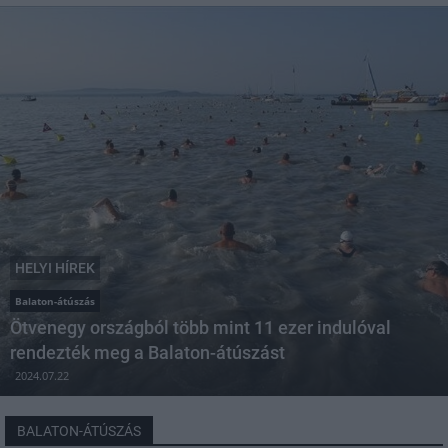
HELYI HÍREK
Balaton-átúszás
Ötvenegy országból több mint 11 ezer indulóval
rendezték meg a Balaton-átúszást
2024.07.22
BALATON-ÁTÚSZÁS