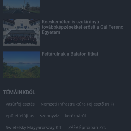
Kecskeméten is szakirányú
továbbképzésekkel erősít a Gál Ferenc
Egyetem
Feltárulnak a Balaton titkai
TÉMÁINKBÓL
vasútfejlesztés
Nemzeti Infrastruktúra Fejlesztő (NIF)
épületfelújítás
szennyvíz
kerékpárút
Swietelsky Magyarország Kft.
ZÁÉV Építőipari Zrt.