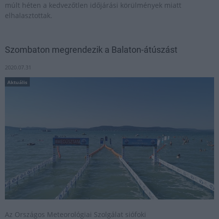
múlt héten a kedvezőtlen időjárási körülmények miatt
elhalasztottak.
Szombaton megrendezik a Balaton-átúszást
2020.07.31
Aktuális
Az Országos Meteorológiai Szolgálat siófoki