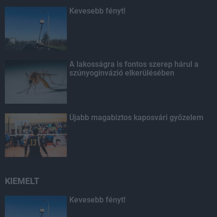
Kevesebb fényt!
A lakosságra is fontos szerep hárul a
szúnyoginvázió elkerülésében
Újabb magabiztos kaposvári győzelem
KIEMELT
Kevesebb fényt!