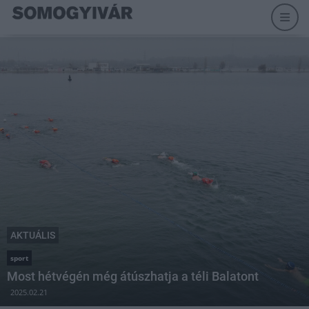
AKTUÁLIS
sport
Most hétvégén még átúszhatja a téli Balatont
2025.02.21