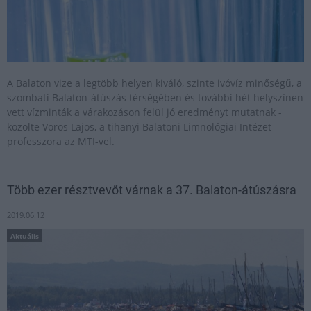
A Balaton vize a legtöbb helyen kiváló, szinte ivóvíz minőségű, a
szombati Balaton-átúszás térségében és további hét helyszínen
vett vízminták a várakozáson felül jó eredményt mutatnak -
közölte Vörös Lajos, a tihanyi Balatoni Limnológiai Intézet
professzora az MTI-vel.
Több ezer résztvevőt várnak a 37. Balaton-átúszásra
2019.06.12
Aktuális