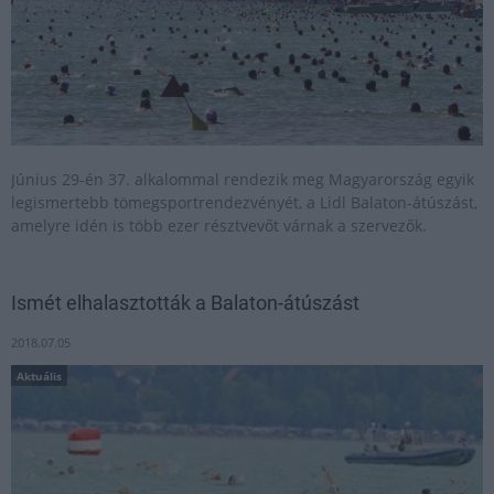
Június 29-én 37. alkalommal rendezik meg Magyarország egyik
legismertebb tömegsportrendezvényét, a Lidl Balaton-átúszást,
amelyre idén is több ezer résztvevőt várnak a szervezők.
Ismét elhalasztották a Balaton-átúszást
2018.07.05
Aktuális