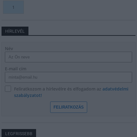
1
HÍRLEVÉL
Név
E-mail cím
Feliratkozom a hírlevélre és elfogadom az
adatvédelmi
szabályzatot!
FELIRATKOZÁS
LEGFRISSEBB