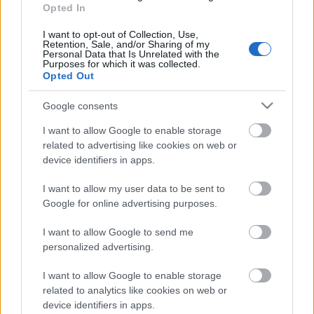
Opted In
EGYETEM
I want to opt-out of Collection, Use,
Retention, Sale, and/or Sharing of my
HÍRDETÉS
Personal Data that Is Unrelated with the
Purposes for which it was collected.
Opted Out
HÍRDETÉS
Google consents
I want to allow Google to enable storage
related to advertising like cookies on web or
HÍRDETÉS
device identifiers in apps.
I want to allow my user data to be sent to
Google for online advertising purposes.
LEGOLVASOTTABB
I want to allow Google to send me
Megnyílt a világ első olyan
personalized advertising.
gyógyszertára, ahol pirulák helyett
verseket írnak fel
I want to allow Google to enable storage
related to analytics like cookies on web or
device identifiers in apps.