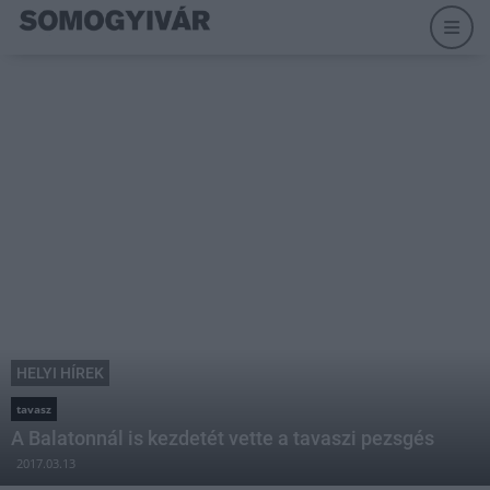
HELYI HÍREK
tavasz
A Balatonnál is kezdetét vette a tavaszi pezsgés
2017.03.13