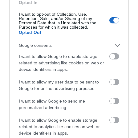
Opted In
I want to opt-out of Collection, Use,
Retention, Sale, and/or Sharing of my
HÍRDETÉS
Personal Data that Is Unrelated with the
Purposes for which it was collected.
Opted Out
HÍRDETÉS
Google consents
I want to allow Google to enable storage
HÍRDETÉS
related to advertising like cookies on web or
device identifiers in apps.
I want to allow my user data to be sent to
Google for online advertising purposes.
LEGOLVASOTTABB
I want to allow Google to send me
Egyre népszerűbb a Balatoni Torkos
Csütörtök
personalized advertising.
I want to allow Google to enable storage
related to analytics like cookies on web or
device identifiers in apps.
Kilencven százalékban hatásos lehet a