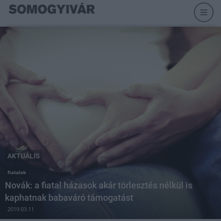
AKTUÁLIS
fiatalok
Novák: a fiatal házasok akár törlesztés nélkül is
kaphatnak babaváró támogatást
2019.03.11