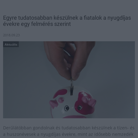
Egyre tudatosabban készülnek a fiatalok a nyugdíjas
évekre egy felmérés szerint
2018.09.23
Aktuális
Derűlátóbban gondolnak és tudatosabban készülnek a tízen- és
a huszonévesek a nyugdíjas évekre, mint az idősebb nemzedék