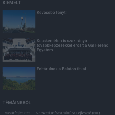
KIEMELT
Kevesebb fényt!
Kecskeméten is szakirányú
továbbképzésekkel erősít a Gál Ferenc
Egyetem
Feltárulnak a Balaton titkai
TÉMÁINKBÓL
vasútfejlesztés
Nemzeti Infrastruktúra Fejlesztő (NIF)