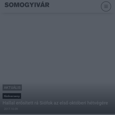
AKTUÁLIS
főzőverseny
Hallal erősített rá Siófok az első októberi hétvégére
2017.10.09