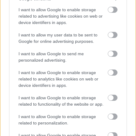
I want to allow Google to enable storage
Aktuális
related to advertising like cookies on web or
Feltárulnak a Balaton titkai
device identifiers in apps.
I want to allow my user data to be sent to
Google for online advertising purposes.
I want to allow Google to send me
Országos hírek
personalized advertising.
A LAKOSSÁGRA IS FONTOS SZEREP HÁRUL A
SZÚNYOGINVÁZIÓ ELKERÜLÉSÉBEN
I want to allow Google to enable storage
related to analytics like cookies on web or
device identifiers in apps.
HÍRDETÉS
I want to allow Google to enable storage
related to functionality of the website or app.
HÍRDETÉS
I want to allow Google to enable storage
related to personalization.
HÍRDETÉS
I want to allow Google to enable storage