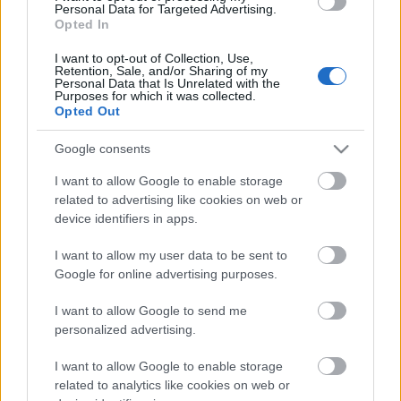
Personal Data for Targeted Advertising.
Kecskeméten is szakirányú
Opted In
továbbképzésekkel erősít a Gál Ferenc
Egyetem
I want to opt-out of Collection, Use,
Retention, Sale, and/or Sharing of my
Personal Data that Is Unrelated with the
Purposes for which it was collected.
HÍRDETÉS
Opted Out
Google consents
HÍRDETÉS
I want to allow Google to enable storage
related to advertising like cookies on web or
device identifiers in apps.
HÍRDETÉS
I want to allow my user data to be sent to
Google for online advertising purposes.
LEGOLVASOTTABB
I want to allow Google to send me
personalized advertising.
Megnyílt a világ első olyan
gyógyszertára, ahol pirulák helyett
I want to allow Google to enable storage
verseket írnak fel
related to analytics like cookies on web or