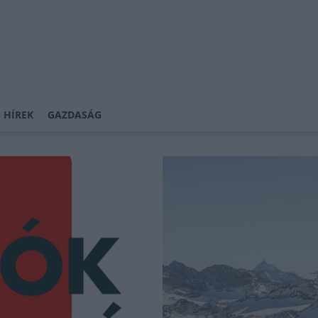
 HÍREK
GAZDASÁG