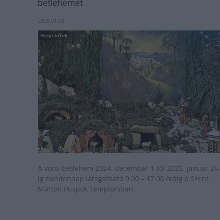
betlehemet
2025.01.03
Helyi hírek
A vörsi betlehem 2024. december 1-től 2025. január 26
ig mindennap látogatható 9:00 – 17:00 óráig a Szent
Márton Püspök Templomban.