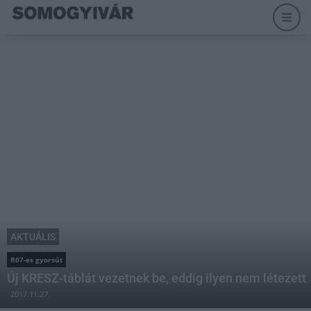
AKTUÁLIS
R67-es gyorsút
Új KRESZ-táblát vezetnek be, eddig ilyen nem létezett
2017.11.27