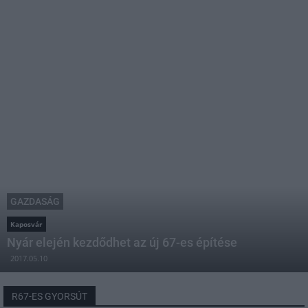
GAZDASÁG
Kaposvár
Nyár elején kezdődhet az új 67-es építése
2017.05.10
R67-ES GYORSÚT