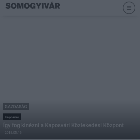
GAZDASÁG
Kaposvár
Így fog kinézni a Kaposvári Közlekedési Központ
2018.05.15