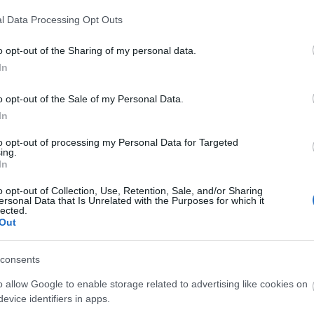
l Data Processing Opt Outs
o opt-out of the Sharing of my personal data.
In
o opt-out of the Sale of my Personal Data.
In
to opt-out of processing my Personal Data for Targeted
ing.
In
o opt-out of Collection, Use, Retention, Sale, and/or Sharing
ersonal Data that Is Unrelated with the Purposes for which it
lected.
Out
consents
Ak
o allow Google to enable storage related to advertising like cookies on
evice identifiers in apps.