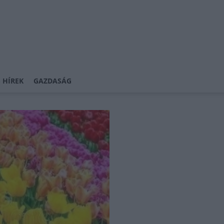
 HÍREK
GAZDASÁG