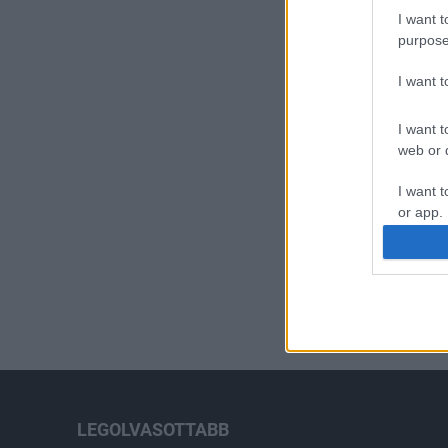
I want t
purpose
I want 
I want t
web or d
I want t
or app.
I want t
I want t
authenti
LEGOLVASOTTABB