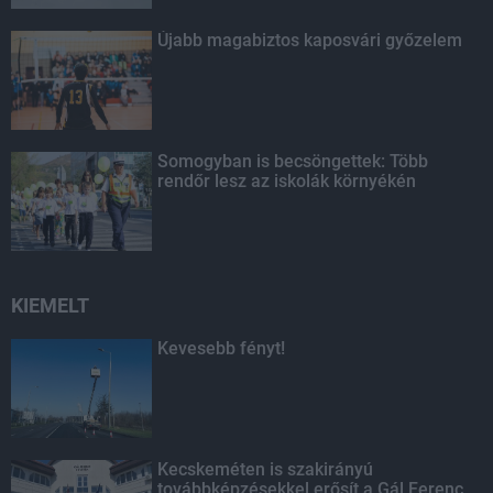
Újabb magabiztos kaposvári győzelem
Somogyban is becsöngettek: Több
rendőr lesz az iskolák környékén
KIEMELT
Kevesebb fényt!
Kecskeméten is szakirányú
továbbképzésekkel erősít a Gál Ferenc