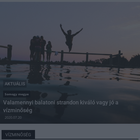
AKTUÁLIS
Somogy megye
Valamennyi balatoni strandon kiváló vagy jó a
vízminőség
2020.07.20
VÍZMINŐSÉG