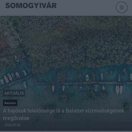
AKTUÁLIS
Balaton
A hajósok felelőssége is a Balaton vízminőségének
megőrzése
2026.05.08