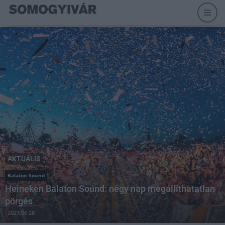
AKTUÁLIS
Balaton Sound
Heineken Balaton Sound: négy nap megállíthatatlan
pörgés
2023.06.28