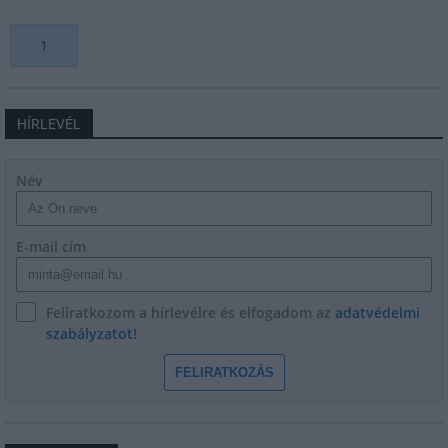
1
HÍRLEVÉL
Név
E-mail cím
Feliratkozom a hírlevélre és elfogadom az
adatvédelmi
szabályzatot!
FELIRATKOZÁS