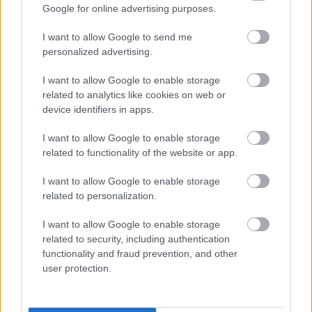
2020.10.19
Google for online advertising purposes.
Helyi hírek
I want to allow Google to send me
personalized advertising.
I want to allow Google to enable storage
related to analytics like cookies on web or
device identifiers in apps.
I want to allow Google to enable storage
related to functionality of the website or app.
I want to allow Google to enable storage
related to personalization.
A szolgáltatás októbertől már több mint 650 településen
I want to allow Google to enable storage
elérhető a magyarországi lakosság 70 százaléka számára.
related to security, including authentication
functionality and fraud prevention, and other
user protection.
Folytatódik az M7-es felújítása a Balatonnál
2019.02.25