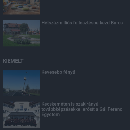
Hétszázmilliós fejlesztésbe kezd Barcs
KIEMELT
Kevesebb fényt!
Kecskeméten is szakirányú
továbbképzésekkel erősít a Gál Ferenc
Egyetem