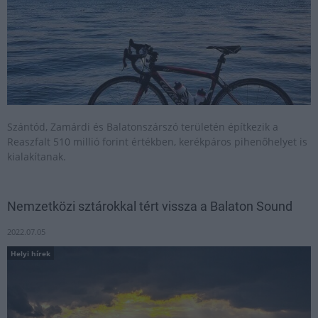
Szántód, Zamárdi és Balatonszárszó területén építkezik a
Reaszfalt 510 millió forint értékben, kerékpáros pihenőhelyet is
kialakítanak.
Nemzetközi sztárokkal tért vissza a Balaton Sound
2022.07.05
Helyi hírek