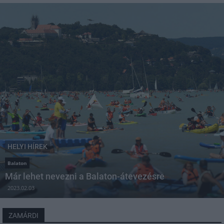
HELYI HÍREK
Balaton
Már lehet nevezni a Balaton-átevezésre
2023.02.03
ZAMÁRDI