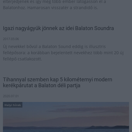
elterjedjenek és így még több ember látogasson el a
Balatonhoz. Hamarosan visszatér a strandidő is.
Igazi nagyágyúk jönnek az idei Balaton Soundra
2017.03.06
Új nevekkel bővül a Balaton Sound eddig is illusztris
fellépősora: a korábban bejelentett nevekhez több mint 20 új
fellépő csatlakozott.
Tihannyal szemben kap 5 kilométernyi modern
kerékpárutat a Balaton déli partja
2020.07.01
Helyi hírek