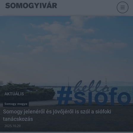
AKTUÁLIS
Somogy megye
Somogy jelenéről és jövőjéről is szól a siófoki
tanácskozás
2025.10.29