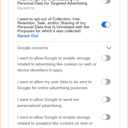
Kecskeméten is szakirányú
Personal Data for Targeted Advertising.
továbbképzésekkel erősít a Gál Ferenc
Opted In
Egyetem
I want to opt-out of Collection, Use,
Retention, Sale, and/or Sharing of my
Personal Data that Is Unrelated with the
Purposes for which it was collected.
HÍRDETÉS
Opted Out
Google consents
HÍRDETÉS
I want to allow Google to enable storage
related to advertising like cookies on web or
device identifiers in apps.
HÍRDETÉS
I want to allow my user data to be sent to
Google for online advertising purposes.
LEGOLVASOTTABB
I want to allow Google to send me
personalized advertising.
Ikonikus nosztalgiahajókkal
barangolhatja be a Balatont
I want to allow Google to enable storage
related to analytics like cookies on web or