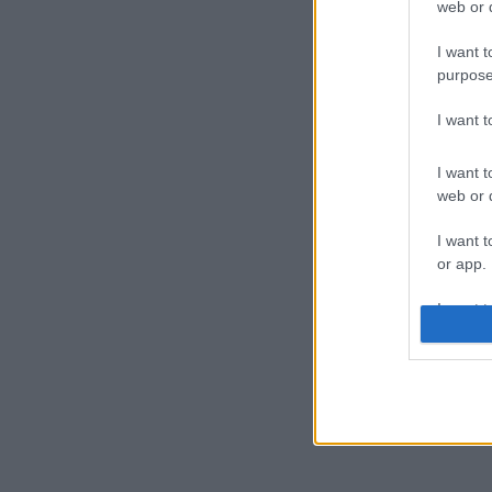
web or d
I want t
purpose
I want 
I want t
web or d
I want t
or app.
I want t
I want t
authenti