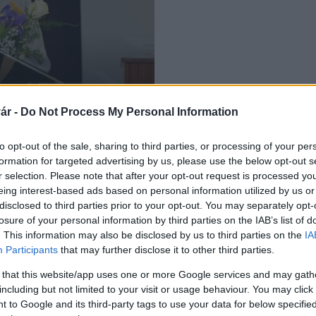
a emlékdíjat
ár -
Do Not Process My Personal Information
to opt-out of the sale, sharing to third parties, or processing of your per
formation for targeted advertising by us, please use the below opt-out s
r selection. Please note that after your opt-out request is processed y
eing interest-based ads based on personal information utilized by us or
disclosed to third parties prior to your opt-out. You may separately opt-
losure of your personal information by third parties on the IAB’s list of
. This information may also be disclosed by us to third parties on the
IA
Participants
that may further disclose it to other third parties.
 that this website/app uses one or more Google services and may gath
including but not limited to your visit or usage behaviour. You may click 
 to Google and its third-party tags to use your data for below specifi