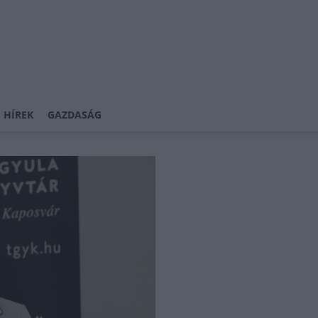
 HÍREK
GAZDASÁG