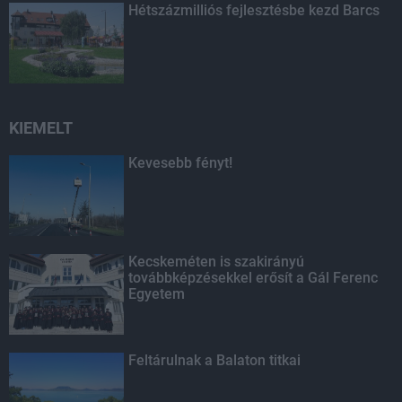
Hétszázmilliós fejlesztésbe kezd Barcs
KIEMELT
Kevesebb fényt!
Kecskeméten is szakirányú
továbbképzésekkel erősít a Gál Ferenc
Egyetem
Feltárulnak a Balaton titkai