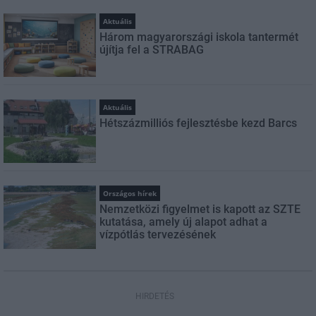
Aktuális
Három magyarországi iskola tantermét
újítja fel a STRABAG
Aktuális
Hétszázmilliós fejlesztésbe kezd Barcs
Országos hírek
Nemzetközi figyelmet is kapott az SZTE
kutatása, amely új alapot adhat a
vízpótlás tervezésének
HIRDETÉS