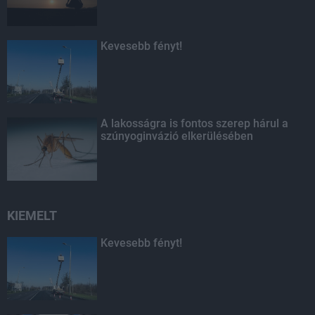
Kevesebb fényt!
A lakosságra is fontos szerep hárul a
szúnyoginvázió elkerülésében
KIEMELT
Kevesebb fényt!