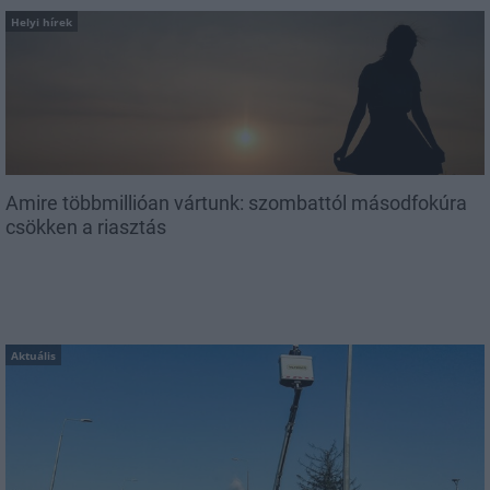
Helyi hírek
Amire többmillióan vártunk: szombattól másodfokúra
csökken a riasztás
Aktuális