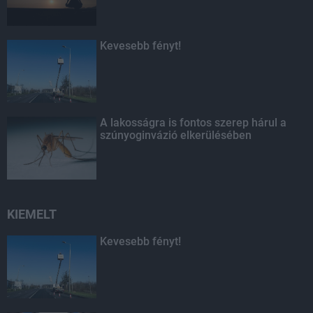
Kevesebb fényt!
A lakosságra is fontos szerep hárul a
szúnyoginvázió elkerülésében
KIEMELT
Kevesebb fényt!