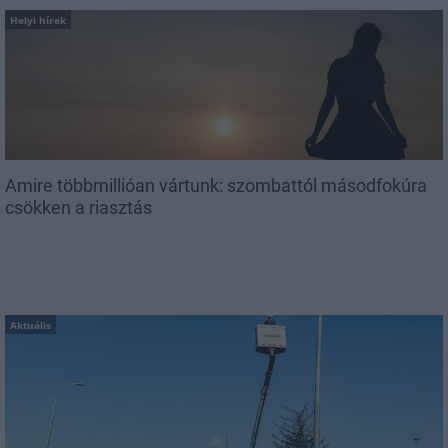
Helyi hírek
Amire többmillióan vártunk: szombattól másodfokúra
csökken a riasztás
Aktuális