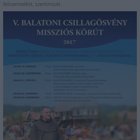
felszentelést, szentmisét.