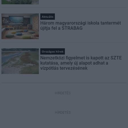
Aktuális
Három magyarországi iskola tantermét
újítja fel a STRABAG
Országos hírek
Nemzetközi figyelmet is kapott az SZTE
kutatása, amely új alapot adhat a
vízpótlás tervezésének
HIRDETÉS
HÍRDETÉS