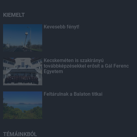
KIEMELT
Kevesebb fényt!
Kecskeméten is szakirányú
továbbképzésekkel erősít a Gál Ferenc
Egyetem
Feltárulnak a Balaton titkai
TÉMÁINKBÓL