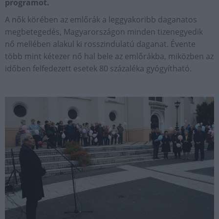
programot.
A nők körében az emlőrák a leggyakoribb daganatos
megbetegedés, Magyarországon minden tizenegyedik
nő mellében alakul ki rosszindulatú daganat. Évente
több mint kétezer nő hal bele az emlőrákba, miközben az
időben felfedezett esetek 80 százaléka gyógyítható.