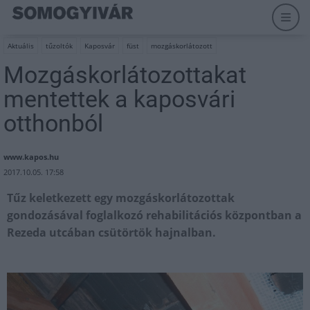
Aktuális
tűzoltók
Kaposvár
füst
mozgáskorlátozott
Mozgáskorlátozottakat
mentettek a kaposvári
otthonból
www.kapos.hu
2017.10.05. 17:58
Tűz keletkezett egy mozgáskorlátozottak
gondozásával foglalkozó rehabilitációs központban a
Rezeda utcában csütörtök hajnalban.