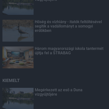
Hőség és vízhiány - itatók feltöltésével
segítik a vadállományt a somogyi
erdőkben
Három magyarországi iskola tantermét
újítja fel a STRABAG
KIEMELT
Megérkezett az eső a Duna
vízgyűjtőjére