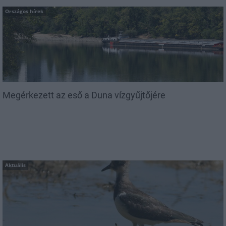
Országos hírek
Megérkezett az eső a Duna vízgyűjtőjére
Aktuális