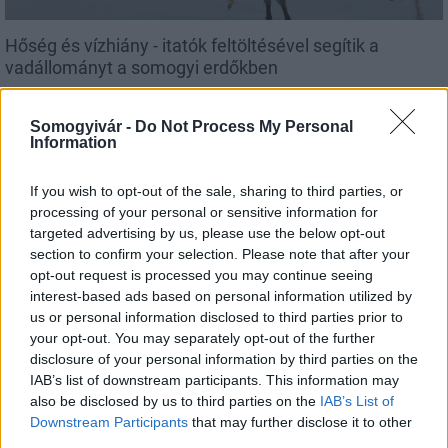
Hőség és vízhiány - itatók feltöltésével segítik a
vadállományt a somogyi erdőkben
Somogyivár -
Do Not Process My Personal
Information
Helyi hírek
If you wish to opt-out of the sale, sharing to third parties, or
processing of your personal or sensitive information for
targeted advertising by us, please use the below opt-out
section to confirm your selection. Please note that after your
opt-out request is processed you may continue seeing
interest-based ads based on personal information utilized by
us or personal information disclosed to third parties prior to
your opt-out. You may separately opt-out of the further
Amire többmillióan vártunk: szombattól másodfokúra
disclosure of your personal information by third parties on the
csökken a riasztás
IAB’s list of downstream participants. This information may
also be disclosed by us to third parties on the
IAB’s List of
Downstream Participants
that may further disclose it to other
third parties.