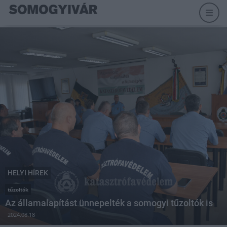
HELYI HÍREK
tűzoltók
Az államalapítást ünnepelték a somogyi tűzoltók is
2024.08.18