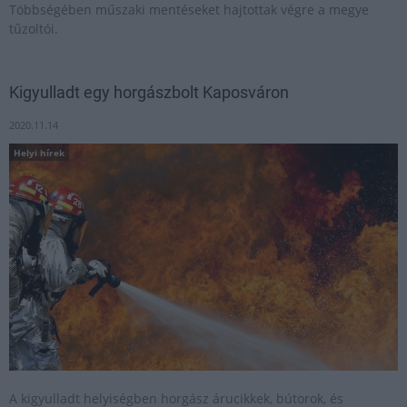
Többségében műszaki mentéseket hajtottak végre a megye
tűzoltói.
Kigyulladt egy horgászbolt Kaposváron
2020.11.14
Helyi hírek
A kigyulladt helyiségben horgász árucikkek, bútorok, és