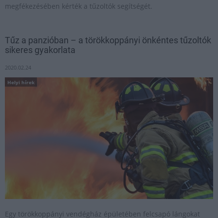
megfékezésében kérték a tűzoltók segítségét.
Tűz a panzióban – a törökkoppányi önkéntes tűzoltók
sikeres gyakorlata
2020.02.24
Helyi hírek
Egy törökkoppányi vendégház épületében felcsapó lángokat