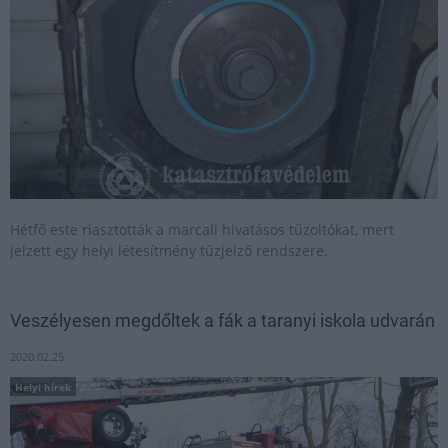
Hétfő este riasztották a marcali hivatásos tűzoltókat, mert
jelzett egy helyi létesítmény tűzjelző rendszere.
Veszélyesen megdőltek a fák a taranyi iskola udvarán
2020.02.25
Helyi hírek