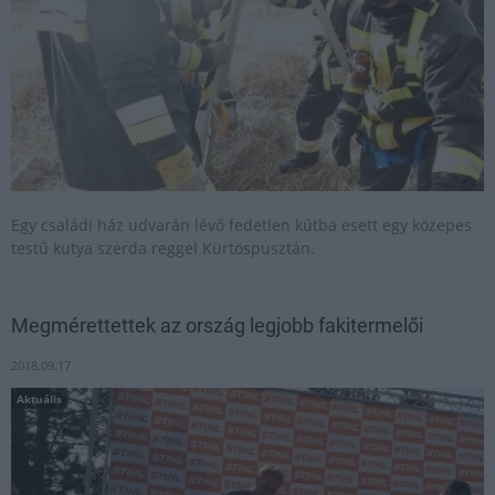
Egy családi ház udvarán lévő fedetlen kútba esett egy közepes
testű kutya szerda reggel Kürtöspusztán.
Megmérettettek az ország legjobb fakitermelői
2018.09.17
Aktuális