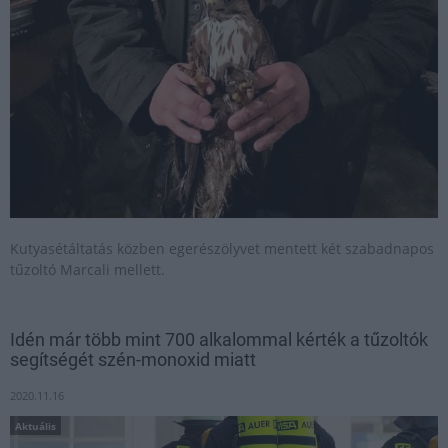
Kutyasétáltatás közben egerészölyvet mentett két szabadnapos
tűzoltó Marcali mellett.
Idén már több mint 700 alkalommal kérték a tűzoltók
segítségét szén-monoxid miatt
2020.11.16
Aktuális