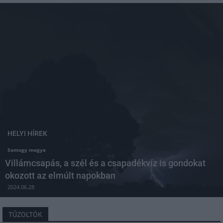
HELYI HÍREK
Somogy megye
Villámcsapás, a szél és a csapadékvíz is gondokat
okozott az elmúlt napokban
2024.06.28
TŰZOLTÓK