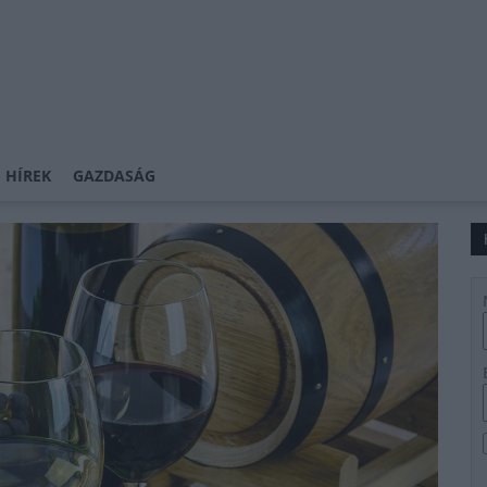
 HÍREK
GAZDASÁG