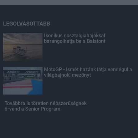
LEGOLVASOTTABB
Ikonikus nosztalgiahajókkal
barangolhatja be a Balatont
MotoGP - Ismét hazánk látja vendégül a
világbajnoki mezőnyt
Továbbra is töretlen népszerűségnek
örvend a Senior Program