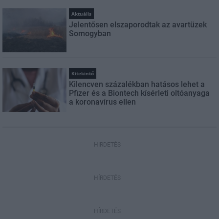
Aktuális
Jelentősen elszaporodtak az avartüzek
Somogyban
Kitekintő
Kilencven százalékban hatásos lehet a
Pfizer és a Biontech kísérleti oltóanyaga
a koronavírus ellen
HIRDETÉS
HÍRDETÉS
HÍRDETÉS