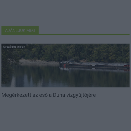
AJÁNLJUK MÉG
Országos hírek
Megérkezett az eső a Duna vízgyűjtőjére