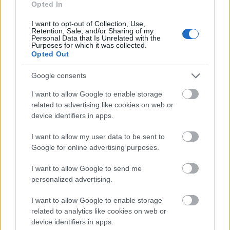
Opted In
I want to opt-out of Collection, Use,
Retention, Sale, and/or Sharing of my
MAGYAR ÉPÍTŐK
Personal Data that Is Unrelated with the
Purposes for which it was collected.
Opted Out
Útépítés
Google consents
I want to allow Google to enable storage
related to advertising like cookies on web or
device identifiers in apps.
I want to allow my user data to be sent to
Google for online advertising purposes.
I want to allow Google to send me
personalized advertising.
autópálya
útépítés
M1-es autópálya
Bicske
I want to allow Google to enable storage
M1 bővítés: már zajlik a teljesen új Bicske Kelet
related to analytics like cookies on web or
csomópont építése
device identifiers in apps.