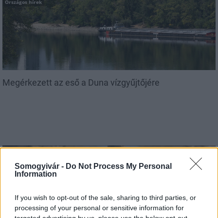
Országos hírek
Megérkezett az eső a Duna vízgyűjtőjére
Aktuális
Somogyivár -
Do Not Process My Personal
Information
If you wish to opt-out of the sale, sharing to third parties, or
processing of your personal or sensitive information for
targeted advertising by us, please use the below opt-out