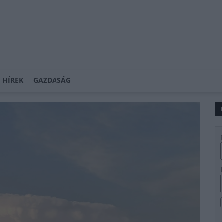
 HÍREK
GAZDASÁG