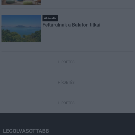
Aktuális
Feltárulnak a Balaton titkai
HIRDETÉS
HÍRDETÉS
HÍRDETÉS
LEGOLVASOTTABB