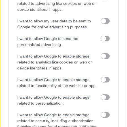
related to advertising like cookies on web or
M1 bővítés: már zajlik a teljesen új Bicske Kelet
device identifiers in apps.
csomópont építése
I want to allow my user data to be sent to
Tizenegy meglévő csomópontot korszerűsít és négy új,
Google for online advertising purposes.
különszintű csomópontot hoz létre az MKIF az M1-es
bővítésénél.
I want to allow Google to send me
personalized advertising.
Új gyalogosátkelők és jelzőlámpás
csomópont épül Angyalföldön
I want to allow Google to enable storage
related to analytics like cookies on web or
device identifiers in apps.
Másfélszeresére bővítik
I want to allow Google to enable storage
Hódmezővásárhely jó hírű református
related to functionality of the website or app.
iskoláját
I want to allow Google to enable storage
related to personalization.
Látványos építési szakasz indult be a
I want to allow Google to enable storage
Flórián téri felüljárón
related to security, including authentication
functionality and fraud prevention, and other