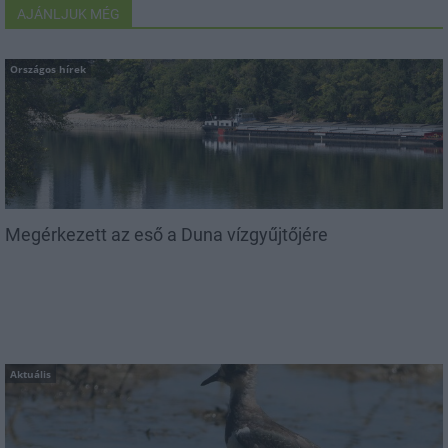
AJÁNLJUK MÉG
Országos hírek
Megérkezett az eső a Duna vízgyűjtőjére
Aktuális