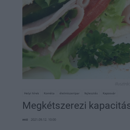
Illusztrá
Helyi hírek
Kométa
élelmiszeripar
fejlesztés
Kaposvár
Megkétszerezi kapacitás
mti
2021.09.12. 10:00