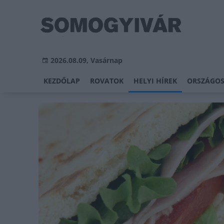
2026.08.09, Vasárnap
KEZDŐLAP
ROVATOK
HELYI HÍREK
ORSZÁGOS