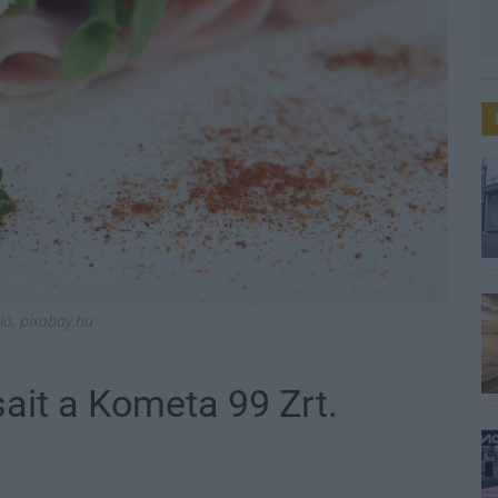
ció, pixabay.hu
ait a Kometa 99 Zrt.