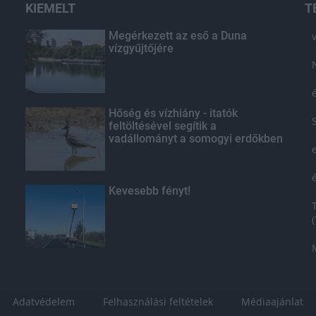
KIEMELT
T
Megérkezett az eső a Duna
vízgyűjtőjére
Hőség és vízhiány - itatók
feltöltésével segítik a
vadállományt a somogyi erdőkben
Kevesebb fényt!
Adatvédelem
Felhasználási feltételek
Médiaajánlat