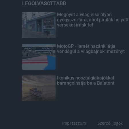
LEGOLVASOTTABB
Megnyílt a világ első olyan
gyógyszertára, ahol pirulák helyett
verseket írnak fel
MotoGP - Ismét hazánk látja
vendégül a világbajnoki mezőnyt
Ikonikus nosztalgiahajókkal
barangolhatja be a Balatont
Impresszum
Szerzői jogok