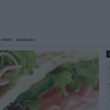
 HÍREK
GAZDASÁG