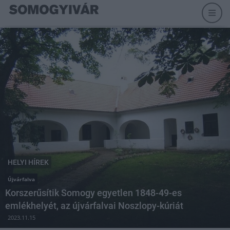
HELYI HÍREK
Újvárfalva
Korszerűsítik Somogy egyetlen 1848-49-es
emlékhelyét, az újvárfalvai Noszlopy-kúriát
2023.11.15