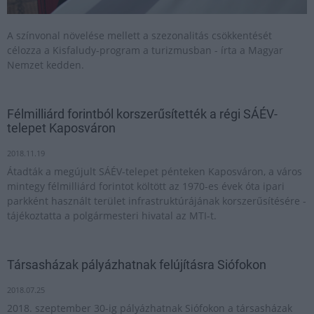
A színvonal növelése mellett a szezonalitás csökkentését
célozza a Kisfaludy-program a turizmusban - írta a Magyar
Nemzet kedden.
Félmilliárd forintból korszerűsítették a régi SÁÉV-
telepet Kaposváron
2018.11.19
Átadták a megújult SÁÉV-telepet pénteken Kaposváron, a város
mintegy félmilliárd forintot költött az 1970-es évek óta ipari
parkként használt terület infrastruktúrájának korszerűsítésére -
tájékoztatta a polgármesteri hivatal az MTI-t.
Társasházak pályázhatnak felújításra Siófokon
2018.07.25
2018. szeptember 30-ig pályázhatnak Siófokon a társasházak