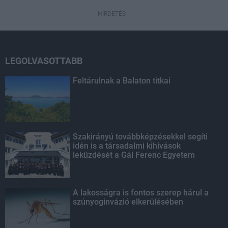
HÍRDETÉS
LEGOLVASOTTABB
Feltárulnak a Balaton titkai
Szakirányú továbbképzésekkel segíti
idén is a társadalmi kihívások
leküzdését a Gál Ferenc Egyetem
A lakosságra is fontos szerep hárul a
szúnyoginvázió elkerülésében