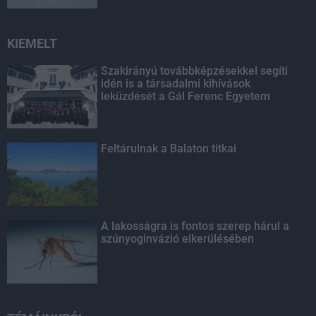
KIEMELT
Szakirányú továbbképzésekkel segíti
idén is a társadalmi kihívások
leküzdését a Gál Ferenc Egyetem
Feltárulnak a Balaton titkai
A lakosságra is fontos szerep hárul a
szúnyoginvázió elkerülésében