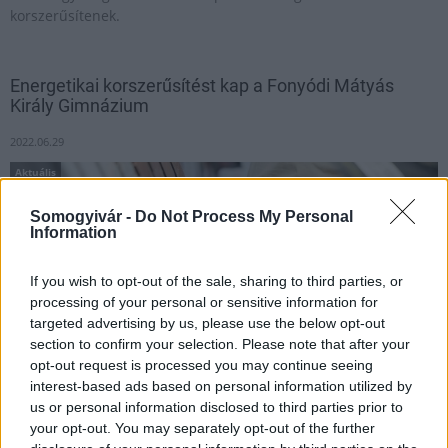
korszerűsítenek.
Energetikai korszerűsítést kap a Fonyódi Mátyás
Király Gimnázium
2022.06.29
Aktuális
Somogyivár -
Do Not Process My Personal
Information
If you wish to opt-out of the sale, sharing to third parties, or
processing of your personal or sensitive information for
targeted advertising by us, please use the below opt-out
section to confirm your selection. Please note that after your
opt-out request is processed you may continue seeing
interest-based ads based on personal information utilized by
us or personal information disclosed to third parties prior to
your opt-out. You may separately opt-out of the further
A Fonyódi Mátyás Király Gimnázium energetikai fejlesztése a