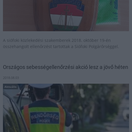
A siófoki közlekedési szakemberek 2018. október 19-én
összehangolt ellenőrzést tartottak a Siófoki Polgárőrséggel.
Országos sebességellenőrzési akció lesz a jövő héten
2018.08.03
Aktuális