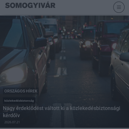
ORSZÁGOS HÍREK
közlekedésbiztonság
Nagy érdeklődést váltott ki a közlekedésbiztonsági
kérdőív
2026.07.21