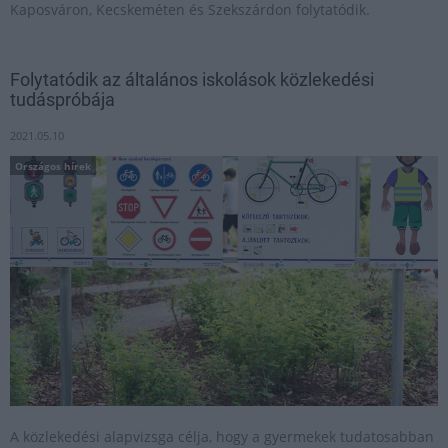
Kaposváron, Kecskeméten és Szekszárdon folytatódik.
Folytatódik az általános iskolások közlekedési
tudáspróbája
2021.05.10
Országos hírek
A közlekedési alapvizsga célja, hogy a gyermekek tudatosabban