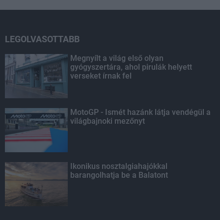
LEGOLVASOTTABB
Megnyílt a világ első olyan
gyógyszertára, ahol pirulák helyett
verseket írnak fel
MotoGP - Ismét hazánk látja vendégül a
világbajnoki mezőnyt
Ikonikus nosztalgiahajókkal
barangolhatja be a Balatont