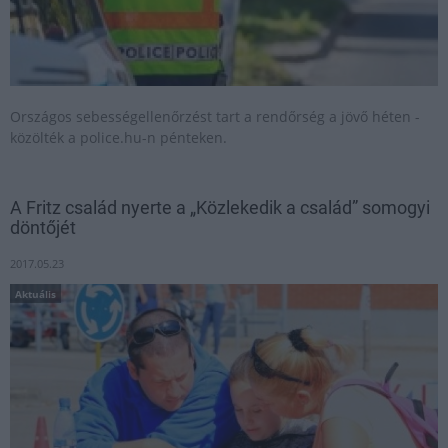
Országos sebességellenőrzést tart a rendőrség a jövő héten -
közölték a police.hu-n pénteken.
A Fritz család nyerte a „Közlekedik a család” somogyi
döntőjét
2017.05.23
Aktuális