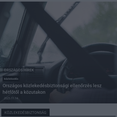
ORSZÁGOS HÍREK
közlekedés
Országos közlekedésbiztonsági ellenőrzés lesz
hétfőtől a közutakon
2025.11.14
KÖZLEKEDÉSBIZTONSÁG