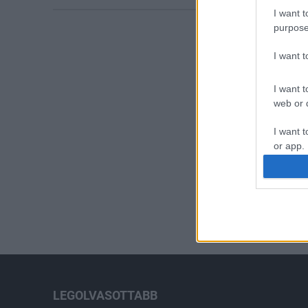
I want t
purpose
I want 
I want t
web or d
I want t
or app.
I want t
I want t
authenti
LEGOLVASOTTABB