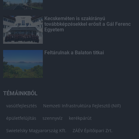
Kecskeméten is szakirányú
továbbképzésekkel erősít a Gál Ferenc
Egyetem
Feltárulnak a Balaton titkai
TÉMÁINKBÓL
vasútfejlesztés
Nemzeti Infrastruktúra Fejlesztő (NIF)
épületfelújítás
szennyvíz
kerékpárút
Swietelsky Magyarország Kft.
ZÁÉV Építőipari Zrt.