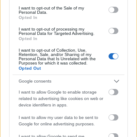
consent section.
I want to opt-out of the Sale of my
Personal Data.
Opted In
I want to opt-out of processing my
Personal Data for Targeted Advertising.
Opted In
Kecskeméten is szakirányú továbbképzésekkel erősít a
Gál Ferenc Egyetem
I want to opt-out of Collection, Use,
Retention, Sale, and/or Sharing of my
Personal Data that Is Unrelated with the
Purposes for which it was collected.
Opted Out
Google consents
I want to allow Google to enable storage
MAGYAR ÉPÍTŐK
related to advertising like cookies on web or
device identifiers in apps.
Mi épül?
I want to allow my user data to be sent to
Google for online advertising purposes.
I want to allow Google to send me