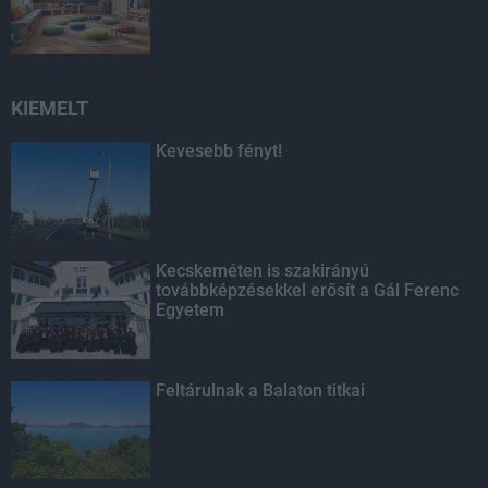
KIEMELT
Kevesebb fényt!
Kecskeméten is szakirányú
továbbképzésekkel erősít a Gál Ferenc
Egyetem
Feltárulnak a Balaton titkai