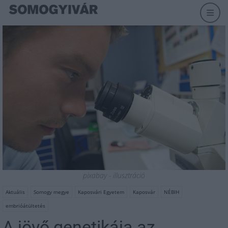
pixabay - illusztráció
Aktuális
Somogy megye
Kaposvári Egyetem
Kaposvár
NÉBIH
embrióátültetés
A jövő genetikája az