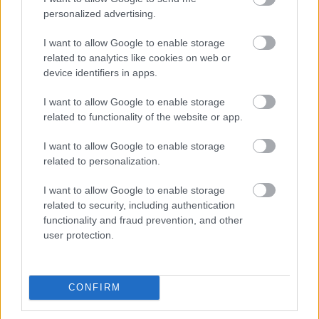
personalized advertising.
I want to allow Google to enable storage
related to analytics like cookies on web or
device identifiers in apps.
I want to allow Google to enable storage
related to functionality of the website or app.
Hódmezővásárhely
iskolaépítés
FERROÉP Zrt.
oktatási beruházás
I want to allow Google to enable storage
Másfélszeresére bővítik Hódmezővásárhely jó hírű
related to personalization.
református iskoláját
I want to allow Google to enable storage
A Szőnyi Benjámin Általános Iskola fejlesztését a FERROÉP
related to security, including authentication
kivitelezheti; a munkák csaknem egy évig tartanak majd.
functionality and fraud prevention, and other
user protection.
Látványos építési szakasz indult be a
Flórián téri felüljárón
CONFIRM