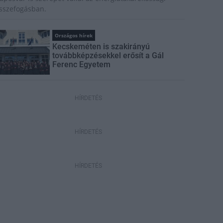
sszefogásban.
Országos hírek
Kecskeméten is szakirányú
továbbképzésekkel erősít a Gál
Ferenc Egyetem
HÍRDETÉS
HÍRDETÉS
HÍRDETÉS