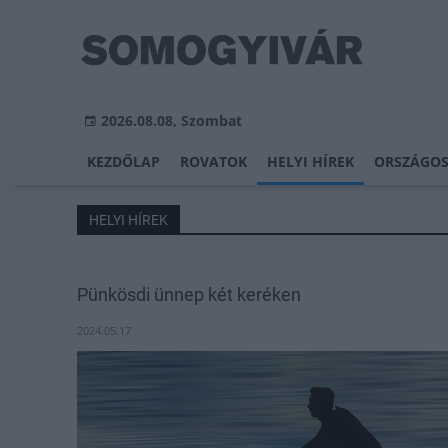
2026.08.08, Szombat
KEZDŐLAP
ROVATOK
HELYI HÍREK
ORSZÁGOS
HELYI HÍREK
Pünkösdi ünnep két keréken
2024.05.17