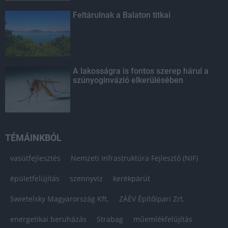
Feltárulnak a Balaton titkai
A lakosságra is fontos szerep hárul a
szúnyoginvázió elkerülésében
TÉMÁINKBÓL
vasútfejlesztés
Nemzeti Infrastruktúra Fejlesztő (NIF)
épületfelújítás
szennyvíz
kerékpárút
Swietelsky Magyarország Kft.
ZÁÉV Építőipari Zrt.
energetikai beruházás
Strabag
műemlékfelújítás