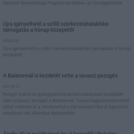
Nemzeti Borkiválóság Program keretében az Országkóstolót.
Újra igényelhető a szőlő szerkezetátalakítási
támogatás a hónap közepétől
2018.02.05
Újra igényelhető a szőlő szerkezetátalakítási támogatás a hónap
közepétől
A Balatonnál is kezdetét vette a tavaszi pezsgés
2017.03.13
Pezsgő, habzó és gyöngyöző borok bemutatásával kezdődött
idén a tavaszi pezsgés a Balatonnál. Tavaly hagyományteremtő
céllal indította el a rendezvényt a Dél-balatoni Borút Egyesület,
amelynek idei állomása Balatonlelle.
Április 30-ig nyújthatnak be új borszőlő ültetvény