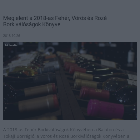
Megjelent a 2018-as Fehér, Vörös és Rozé
Borkiválóságok Könyve
2018.10.26
Aktuális
A 2018-as Fehér Borkiválóságok Könyvében a Balaton és a
Tokaji Borrégió, a Vörös és Rozé Borkiválóságok Könyvében a