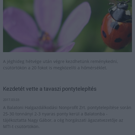
A jéghideg hétvége után végre kezdhetünk reménykedni,
csütörtökön a 20 fokot is megközelíti a hőmérséklet.
Kezdetét vette a tavaszi pontytelepítés
2017.03.03
A Balatoni Halgazdálkodási Nonprofit Zrt. pontytelepítése során
25-30 tonnányi 2-3 nyaras ponty kerül a Balatonba -
tájékoztatta Nagy Gábor, a cég horgászati ágazatvezetője az
MTI-t csütörtökön.