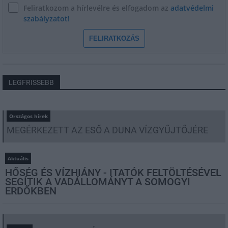
Feliratkozom a hírlevélre és elfogadom az
adatvédelmi
szabályzatot!
FELIRATKOZÁS
LEGFRISSEBB
Országos hírek
MEGÉRKEZETT AZ ESŐ A DUNA VÍZGYŰJTŐJÉRE
Aktuális
HŐSÉG ÉS VÍZHIÁNY - ITATÓK FELTÖLTÉSÉVEL
SEGÍTIK A VADÁLLOMÁNYT A SOMOGYI
ERDŐKBEN