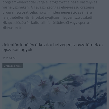
programkavalkáddal várja a látogatókat a hazai kastély- és
várhelyszíneken. A Tavaszi Zsongás elnevezésű országos
programsorozat célja, hogy minden generáció számára
felejthetetlen élményeket nyújtson – legyen szó családi
kikapcsolódásról, kulturális feltöltődésről vagy sportos
kihívásokról.
Jelentős lehűlés érkezik a hétvégén, visszatérnek az
éjszakai fagyok
2025.04.04
Országos hírek