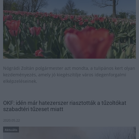
Nógrádi Zoltán polgármester azt mondta, a tulipános kert olyan
kezdeményezés, amely jó kiegészítője város idegenforgalmi
elképzeléseinek.
OKF: idén már hatezerszer riasztották a tűzoltókat
szabadtéri tűzeset miatt
2020.05.22
Aktuális