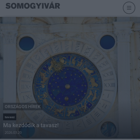
ORSZÁGOS HÍREK
tavasz
Ma kezdődik a tavasz!
2026.03.20