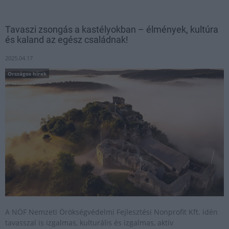
Tavaszi zsongás a kastélyokban – élmények, kultúra
és kaland az egész családnak!
2025.04.17
Országos hírek
A NÖF Nemzeti Örökségvédelmi Fejlesztési Nonprofit Kft. idén
tavasszal is izgalmas, kulturális és izgalmas, aktív