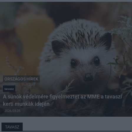
ORSZÁGOS HÍREK
tavasz
A sünök védelmére figyelmeztet az MME a tavaszi
kerti munkák idején
2026.03.05
TAVASZ