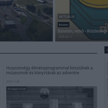
AKTUÁLIS
Balaton
n
Balaton, retró - Közösség
2026.02.11
Huszonnégy élményprogrammal készülnek a
múzeumok és könyvtárak az adventre
2024.11.28
Országos hírek