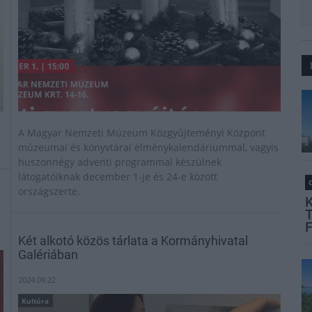
A Magyar Nemzeti Múzeum Közgyűjteményi Központ
múzeumai és könyvtárai élménykalendáriummal, vagyis
huszonnégy adventi programmal készülnek
látogatóiknak december 1-je és 24-e között
O
országszerte.
Két alkotó közös tárlata a Kormányhivatal
Galériában
2024.09.22
Kultúra