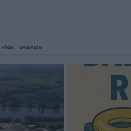
 HÍREK
GAZDASÁG